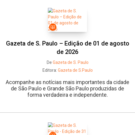
Gazeta de S. Paulo – Edição de 01 de agosto
de 2026
De
Gazeta de S. Paulo
Editora:
Gazeta de S.Paulo
Whatsapp
Facebook
Twitter
E-mail
Acompanhe as notícias mais importantes da cidade
de São Paulo e Grande São Paulo produzidas de
forma verdadeira e independente.