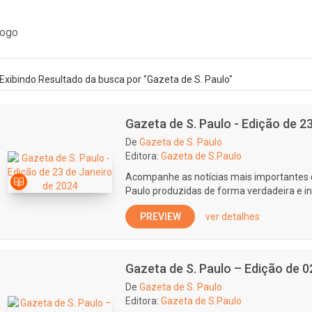
logo
Exibindo Resultado da busca por "Gazeta de S. Paulo"
Gazeta de S. Paulo - Edição de 2
De
Gazeta de S. Paulo
Editora:
Gazeta de S.Paulo
Acompanhe as notícias mais importantes 
Paulo produzidas de forma verdadeira e i
PREVIEW
ver detalhes
Gazeta de S. Paulo – Edição de 
De
Gazeta de S. Paulo
Editora:
Gazeta de S.Paulo