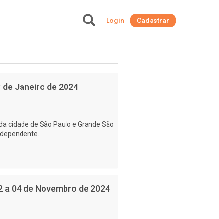
Login
Cadastrar
+
3 de Janeiro de 2024
da cidade de São Paulo e Grande São
ndependente.
02 a 04 de Novembro de 2024