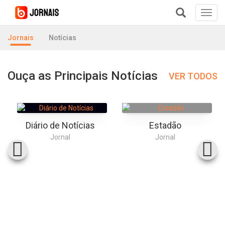
Toggl
navig
+
Jornais
Notícias
Ouça as Principais Notícias
VER TODOS
Diário de Notícias
Estadão
Jornal
Jornal