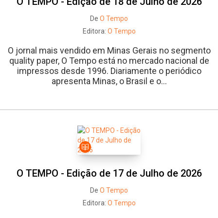
O TEMPO - Edição de 18 de Julho de 2026
De
O Tempo
Editora:
O Tempo
O jornal mais vendido em Minas Gerais no segmento
quality paper, O Tempo está no mercado nacional de
impressos desde 1996. Diariamente o periódico
apresenta Minas, o Brasil e o...
O TEMPO - Edição de 17 de Julho de 2026
De
O Tempo
Editora:
O Tempo