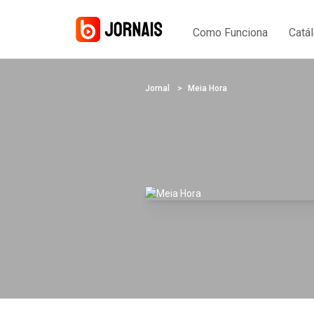
Como Funciona
Catá
Jornal
Meia Hora