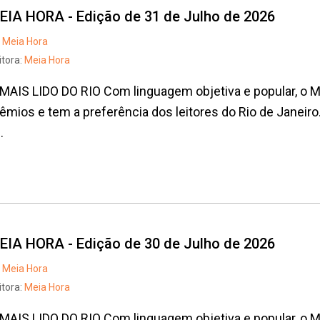
EIA HORA - Edição de 31 de Julho de 2026
Meia Hora
itora:
Meia Hora
MAIS LIDO DO RIO Com linguagem objetiva e popular, o
êmios e tem a preferência dos leitores do Rio de Janeiro
.
EIA HORA - Edição de 30 de Julho de 2026
Meia Hora
itora:
Meia Hora
MAIS LIDO DO RIO Com linguagem objetiva e popular, o