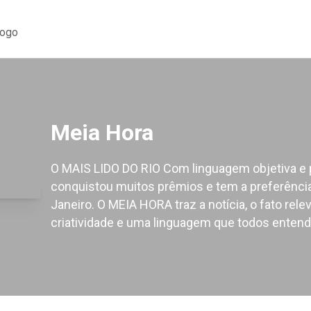
logo
Meia Hora
O MAIS LIDO DO RIO Com linguagem objetiva e 
conquistou muitos prêmios e tem a preferência 
Janeiro. O MEIA HORA traz a notícia, o fato re
criatividade e uma linguagem que todos enten