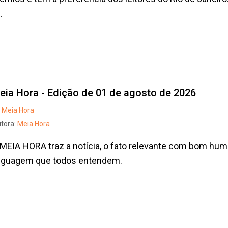
.
eia Hora - Edição de 01 de agosto de 2026
Meia Hora
itora:
Meia Hora
MEIA HORA traz a notícia, o fato relevante com bom humo
inguagem que todos entendem.