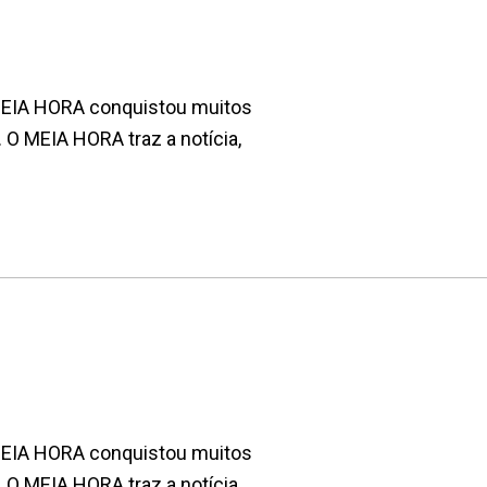
 MEIA HORA conquistou muitos
. O MEIA HORA traz a notícia,
 MEIA HORA conquistou muitos
. O MEIA HORA traz a notícia,