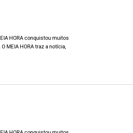
 MEIA HORA conquistou muitos
. O MEIA HORA traz a notícia,
 MEIA HORA conquistou muitos