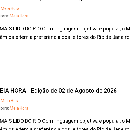
Meia Hora
itora:
Meia Hora
MAIS LIDO DO RIO Com linguagem objetiva e popular, o
êmios e tem a preferência dos leitores do Rio de Janeiro
.
EIA HORA - Edição de 02 de Agosto de 2026
Meia Hora
itora:
Meia Hora
Whatsapp
Facebook
Twitter
E-mail
MAIS LIDO DO RIO Com linguagem objetiva e popular, o
êmios e tem a preferência dos leitores do Rio de Janeiro