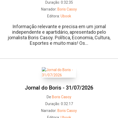
Duração:
0:32:35
Narrador:
Boris Casoy
Editora:
Ubook
Informação relevante e precisa em um jornal
independente e apartidário, apresentado pelo
jornalista Boris Casoy. Política, Economia, Cultura,
Esportes e muito mais! Os...
Jornal do Boris - 31/07/2026
De
Boris Casoy
Duração:
0:32:17
Narrador:
Boris Casoy
Whatsapp
Facebook
Twitter
E-mail
Editora:
Ubook